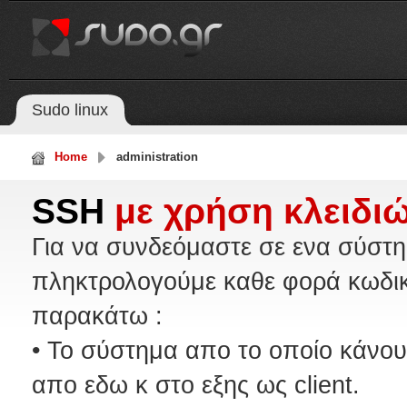
Sudo linux
Home
administration
SSH
με χρήση κλειδι
Για να συνδεόμαστε σε ενα σύστη
πληκτρολογούμε καθε φορά κωδικ
παρακάτω :
• Το σύστημα απο το οποίο κάνου
απο εδω κ στο εξης ως client.