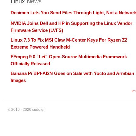
Linux
News
Decimen Lets You Send Files Through Light, Not a Networ
NVIDIA Joins Dell and HP in Supporting the Linux Vendor
Firmware Service (LVFS)
Linux 7.3 To Fix MSI Claw M-Center Keys For Ryzen Z2
Extreme Powered Handheld
FFmpeg 9.0 “Lei” Open-Source Multimedia Framework
Officially Released
Banana Pi BPI-AI2N Goes on Sale with Yocto and Armbian
Images
m
© 2010 - 2026 sudo.gr